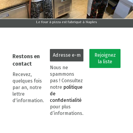
Le four à pizza est fabriqué à Naples
Restons en
contact
Nous ne
spammons
Recevez,
pas ! Consultez
quelques fois
notre
politique
par an, notre
de
lettre
confidentialité
d'information.
pour plus
d’informations.