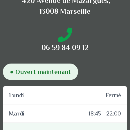
420 Avenue de Mazargues,
13008 Marseille
06 59 84 09 12
● Ouvert maintenant
Lundi
Fermé
Mardi
18:45 – 22:00